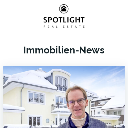
Zum
Inhalt
springen
Immobilien-News