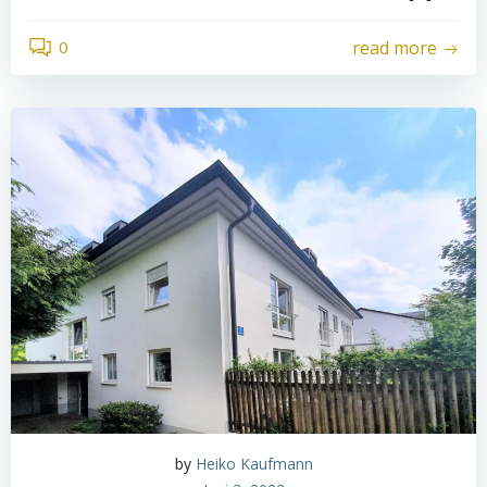
0
read more
by
Heiko Kaufmann