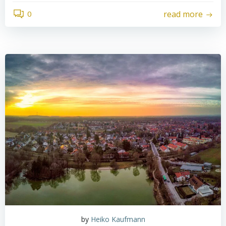
0
read more
by
Heiko Kaufmann