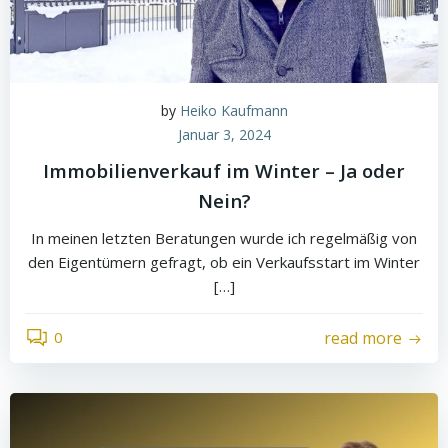
by
Heiko Kaufmann
Januar 3, 2024
Immobilienverkauf im Winter – Ja oder
Nein?
In meinen letzten Beratungen wurde ich regelmäßig von
den Eigentümern gefragt, ob ein Verkaufsstart im Winter
[…]
0
read more