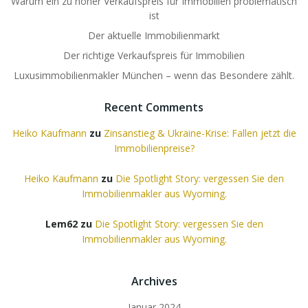
Warum ein zu hoher Verkaufspreis für Immobilien problematisch
ist
Der aktuelle Immobilienmarkt
Der richtige Verkaufspreis für Immobilien
Luxusimmobilienmakler München – wenn das Besondere zählt.
Recent Comments
Heiko Kaufmann
zu
Zinsanstieg & Ukraine-Krise: Fallen jetzt die
Immobilienpreise?
Heiko Kaufmann
zu
Die Spotlight Story: vergessen Sie den
Immobilienmakler aus Wyoming.
Lem62
zu
Die Spotlight Story: vergessen Sie den
Immobilienmakler aus Wyoming.
Archives
Januar 2024