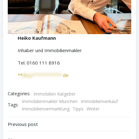
Heiko Kaufmann
Inhaber und Immobilienmakler
Tel. 0160 111 8916
**
@sp************.
de
Categories:
Immobilien Ratgeber
Immobilienmakler München
Immobilienverkauf
Tags:
Immobilienvermarktung
Tipps
Winter
Beitragsnavigation
Previous post