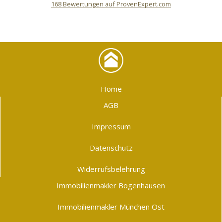
168
Bewertungen auf ProvenExpert.com
Heiko Kaufmann Immobilien
Home
AGB
Impressum
Datenschutz
Widerrufsbelehrung
Immobilienmakler Bogenhausen
Immobilienmakler München Ost