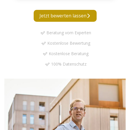
Jetzt bewerten lassen
Beratung vom Experten
Kostenlose Bewertung
Kostenlose Beratung
100% Datenschutz