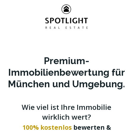
Zum
Inhalt
springen
Premium-
Immobilienbewertung für
München und Umgebung.
Wie viel ist Ihre Immobilie
wirklich wert?
100% kostenlos
bewerten &