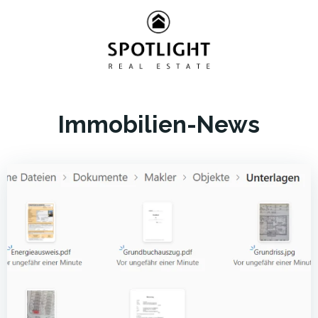
Zum
Inhalt
springen
Immobilien-News