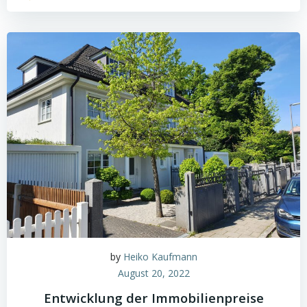
by
Heiko Kaufmann
August 20, 2022
Entwicklung der Immobilienpreise