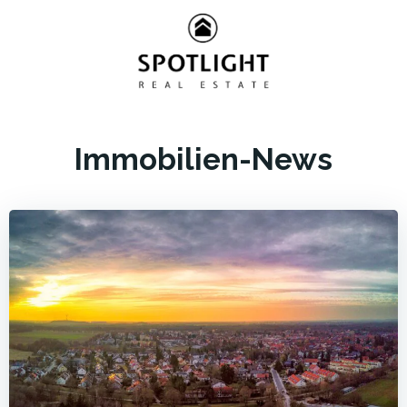
Zum
Inhalt
springen
Immobilien-News