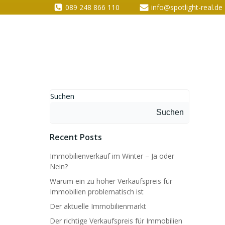
089 248 866 110
info@spotlight-real.de
Suchen
Suchen
Recent Posts
Immobilienverkauf im Winter – Ja oder
Nein?
Warum ein zu hoher Verkaufspreis für
Immobilien problematisch ist
Der aktuelle Immobilienmarkt
Der richtige Verkaufspreis für Immobilien