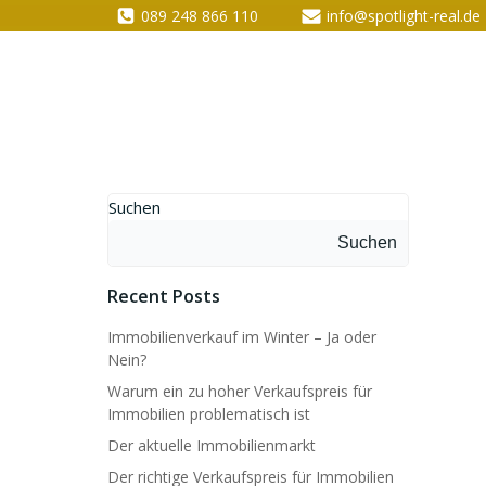
089 248 866 110
info@spotlight-real.de
Suchen
Suchen
Recent Posts
Immobilienverkauf im Winter – Ja oder
Nein?
Warum ein zu hoher Verkaufspreis für
Immobilien problematisch ist
Der aktuelle Immobilienmarkt
Der richtige Verkaufspreis für Immobilien