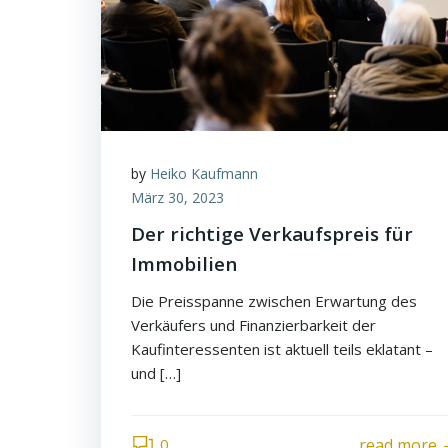
by
Heiko Kaufmann
März 30, 2023
Der richtige Verkaufspreis für
Immobilien
Die Preisspanne zwischen Erwartung des
Verkäufers und Finanzierbarkeit der
Kaufinteressenten ist aktuell teils eklatant –
und […]
0
read more